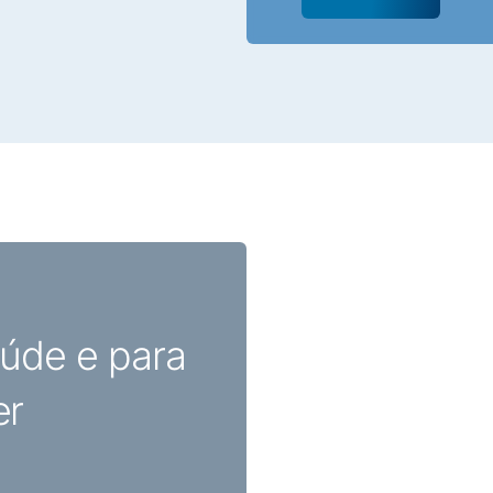
úde e para
er