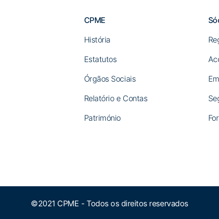
CPME
Só
História
Re
Estatutos
Ac
Órgãos Sociais
Em
Relatório e Contas
Se
Património
For
©2021 CPME - Todos os direitos reservados