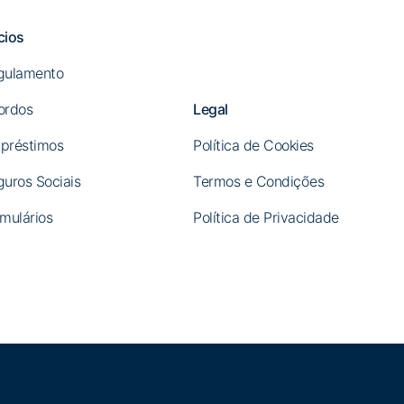
cios
gulamento
ordos
Legal
préstimos
Política de Cookies
guros Sociais
Termos e Condições
mulários
Política de Privacidade