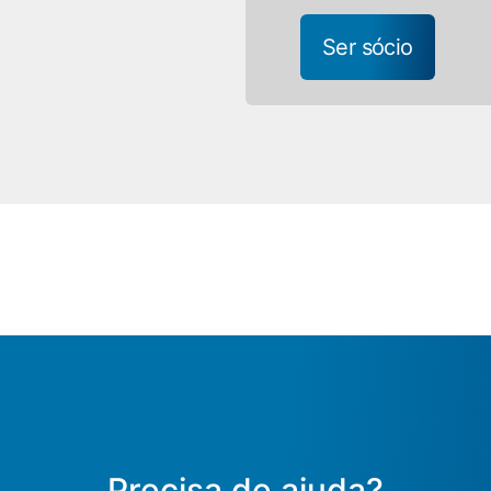
Ser sócio
Precisa de ajuda?