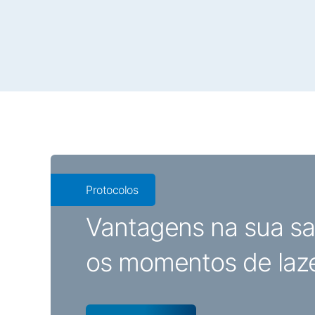
Protocolos
Vantagens na sua sa
os momentos de laz