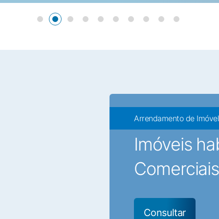
Arrendamento de Imóve
Imóveis hab
Comerciais
Consultar