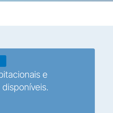
l
itacionais e
 disponíveis.