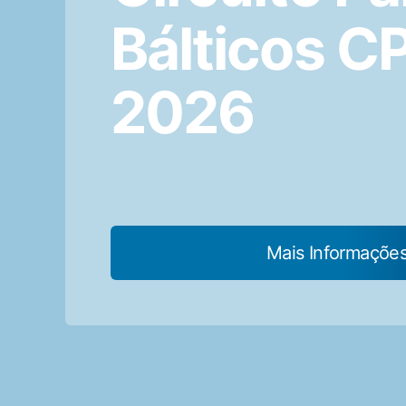
Bálticos 
2026
Mais Informaçõe